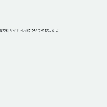
note
Inst
護方針
サイト利用についてのお知らせ