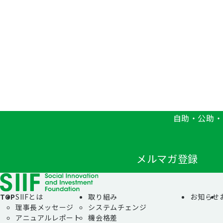
自助・公助・
メルマガ登録
TOP
SIIFとは
取り組み
お知らせ
理事長メッセージ
システムチェンジ
アニュアルレポート
機会格差