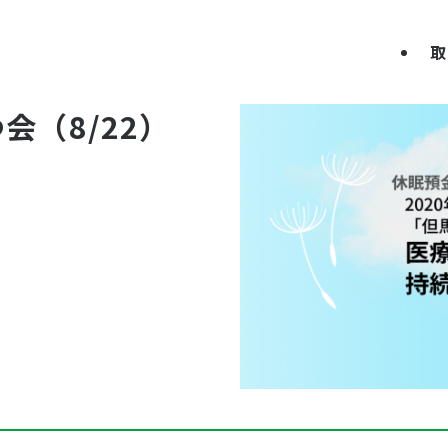
取
会（8/22）