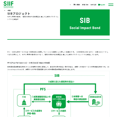
取り組み
お知らせ
SIIFとは
English
#概要
SIBプロジェクト
モデル案件の組成、 知見の共有や政策提言を通じて公助のパラダイム
シフトを目指す
PFS・SIBは公共サービスをより成果志向に変革していくことを目的とした新しい仕組みです。 SIIFは日本におけるPFS・SIB導入をリードし
てきた立場として、モデル案件の組成だけでなく、知見の共有や政策提言を通じて公助のパラダイムシフトを目指しています。
PFS (Pay For Success)・SIB (Social Impact Bond)
成果連動型民間委託契約(PFS)とは事業の成果に連動して、委託料の最終支払い額が決まる、民間への行政サービスの業務委託契約です。SIB
(Social Impact Bond) は、民間からの外部資金調達を伴う成果連動型民間委託契約を指します。