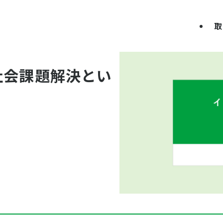
取
社会課題解決とい