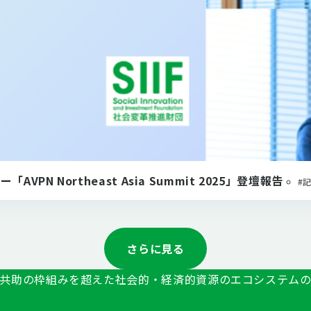
 Northeast Asia Summit 2025」登壇報告
#
さらに見る
共助の枠組みを超えた社会的・経済的資源のエコシステム