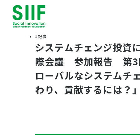
#記事
システムチェンジ投資
際会議 参加報告 第3
ローバルなシステムチ
わり、貢献するには？