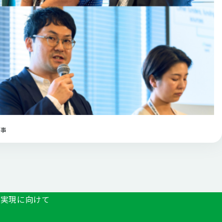
記事
の実現に向けて