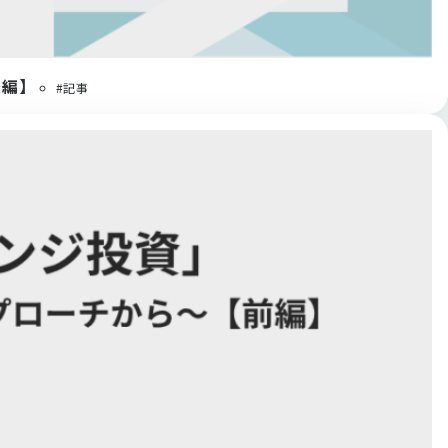
後編】
#記事