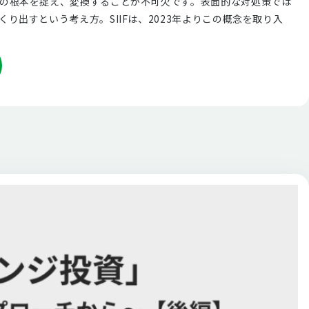
の根本を捉え、変換することが不可欠です。表面的な対処策では
出すという考え方。SIIFは、2023年よりこの概念を取り入