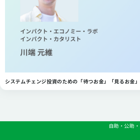
システムチェンジ投資のための「待つお金」「見るお金」ー「AVPN
自助・公助・