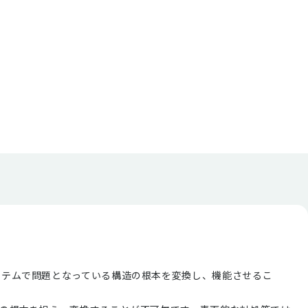
ステムで問題となっている構造の根本を変換し、機能させるこ