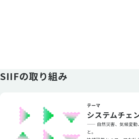
SIIFの取り組み
テーマ
システムチェ
—— 自然災害、気候変
と。