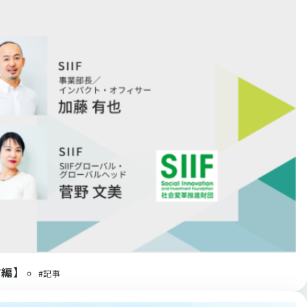
前編】
#記事