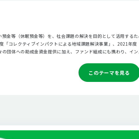
預金等（休眠預金等）を、社会課題の解決を目的として活用するための
年度「コレクティブインパクトによる地域課題解決事業」、2021年
々の団体への助成金資金提供に加え、ファンド組成にも携わり、イン
このテーマを見る