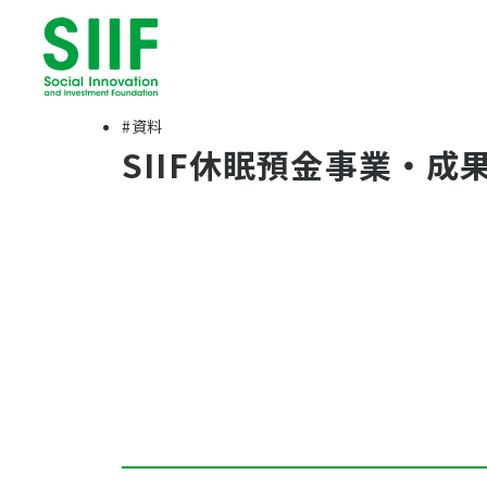
#資料
SIIF休眠預金事業・成