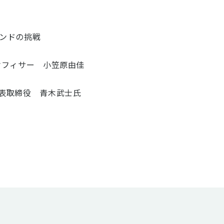
ンドの挑戦
オフィサー 小笠原由佳
表取締役 青木武士氏