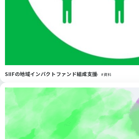
SIIFの地域インパクトファンド組成支援
#資料