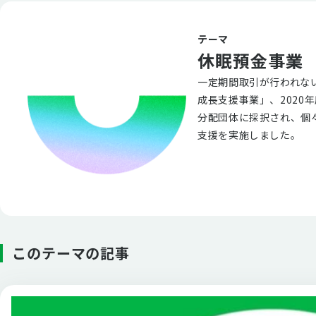
テーマ
休眠預金事業
一定期間取引が行われない
成長支援事業」、2020
分配団体に採択され、個
支援を実施しました。
このテーマの記事