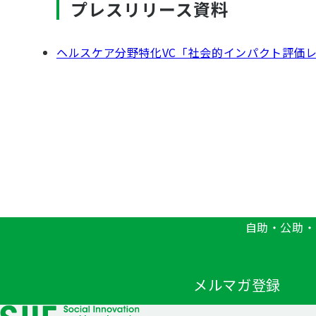
プレスリリース資料
ヘルスケア分野特化VC「社会的インパクト評価レ
自助・公助・
メルマガ登録