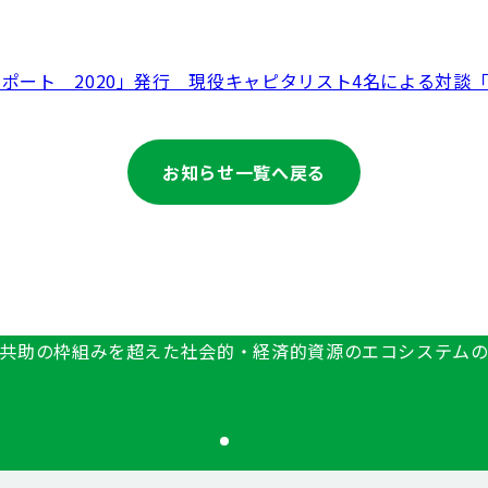
ポート 2020」発行 現役キャピタリスト4名による対談
お知らせ一覧へ戻る
共助の枠組みを超えた社会的・経済的資源のエコシステム