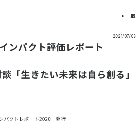
取
2021/07/09
的インパクト評価レポート
対談「生きたい未来は自ら創る」
パクトレポート2020 発行