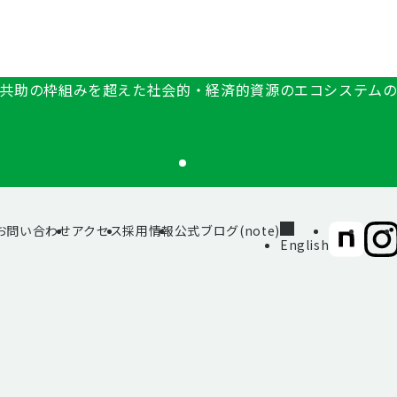
共助の枠組みを超えた社会的・経済的資源のエコシステム
お問い合わせ
アクセス
採用情報
公式ブログ(note)
SIIF（一
SII
English
般財
般財
団法
団法
人 社
人 社
会変
会変
革推
革推
進財
進財
団）
団）
公式
公式