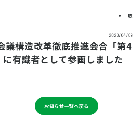
取
2020/04/09
会議構造改革徹底推進会合「第4
I）に有識者として参画しました
お知らせ一覧へ戻る