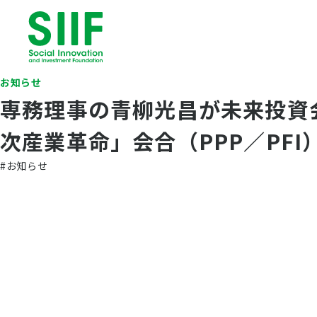
お知らせ
専務理事の青柳光昌が未来投資
次産業革命」会合（PPP／PF
#お知らせ