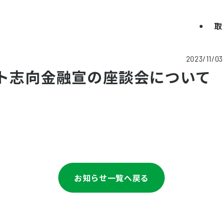
取
2023/11/03
クト志向金融宣の座談会について
）
お知らせ一覧へ戻る