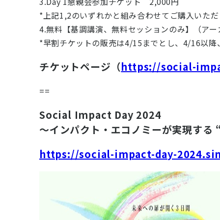
3.Day 1懇親会参加チケット 2,000円
*上記1,2のいずれかと組み合わせてご購入いた
4.無料【基調講演、無料セッションのみ】（アー
*早割チケットの販売は4/15までとし、4/16以降
チケットページ（
https://social-imp
==
Social Impact Day 2024
〜インパクト・エコノミーが実現する 
https://social-impact-day-2024.si