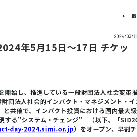
取
2024/03/11
4】 2024年5月15日～17日 チケッ
究を開始し、推進している一般財団法人社会変革
一般財団法人社会的インパクト・マネジメント・
と共催で、インパクト投資における国内最大級のイベント
現する”システム・チェンジ” （以下、「SID
act-day-2024.simi.or.jp
）をオープン、早割チ