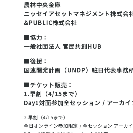
農林中央金庫
ニッセイアセットマネジメント株式会
&PUBLIC株式会社
■協力：
一般社団法人 官民共創HUB
■後援：
国連開発計画（UNDP）駐日代表事務
■チケット販売：
1.早割（4/15まで）
Day1対面参加全セッション / アーカイブ
2.早割（4/15まで）
全日オンライン参加限定 / 全セッション アーカイブ