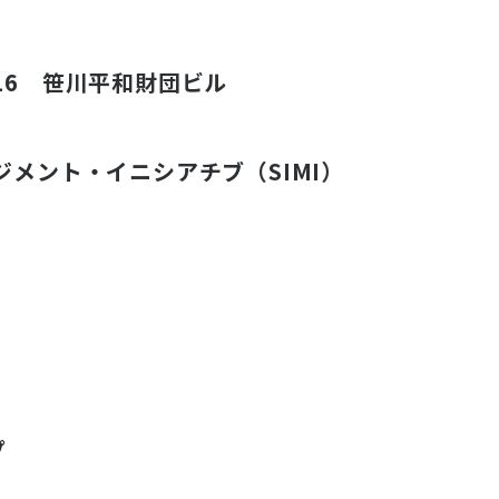
5-16 笹川平和財団ビル
メント・イニシアチブ（SIMI）
プ