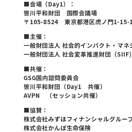
■会場（Day1）：
笹川平和財団 国際会議場
〒105-8524 東京都港区虎ノ門1-1
■主催：
一般財団法人 社会的インパクト・マネジ
一般財団法人 社会変革推進財団（SIIF)
■共催：
GSG国内諮問委員会
笹川平和財団（Day1 共催）
AVPN （セッション共催）
■協賛：
株式会社みずほフィナンシャルグルー
株式会社かんぽ生命保険