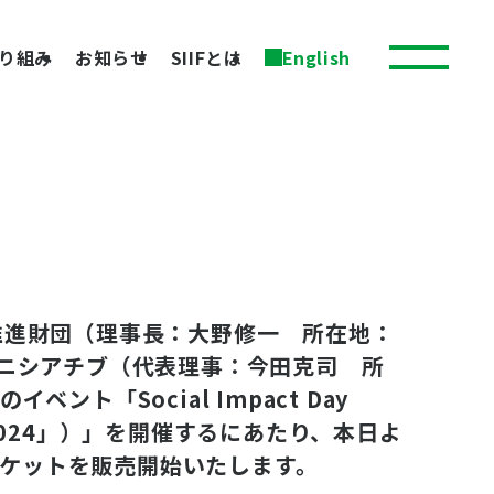
り組み
お知らせ
SIIFとは
English
推進財団（理事長：大野修一 所在地：
イニシアチブ（代表理事：今田克司 所
「Social Impact Day
2024」）」を開催するにあたり、本日よ
ケットを販売開始いたします。