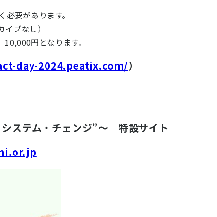
だく必要があります。
カイブなし）
、10,000円となります。
act-day-2024.peatix.com/
）
“システム・チェンジ”〜 特設サイト
mi.or.jp