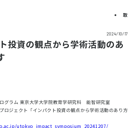
取
2024/10/17
パクト投資の観点から学術活動のあ
す
ログラム 東京大学大学院教育学研究科 能智研究室
プロジェクト「インパクト投資の観点から学術活動のあり方
kyo.ac.jp/utokyo_impact_symposium_20241207/