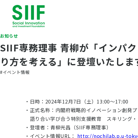
お知らせ
SIIF専務理事 青柳が「イン
り方を考える」に登壇いたしま
#イベント情報
・日時：2024年12月7日（土）13:00～17:00
・正式名称：内閣府戦略的イノベーション創発プ
語り合い学び合う特別支援教育 スキリング・
・登壇者：青柳光昌（SIIF専務理事）
・イベント情報URL：
http://nochilab.p.u-to