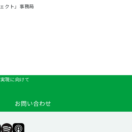
ェクト」事務局
の実現に向けて
お問い合わせ
F（一
SIIF（一
SIIF（一