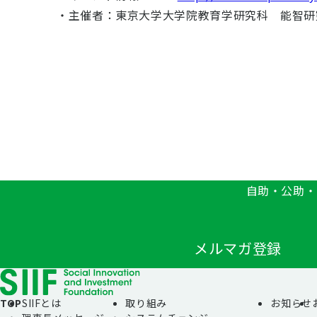
・主催者：東京大学大学院教育学研究科 能智研
自助・公助・
メルマガ登録
TOP
SIIFとは
取り組み
お知らせ