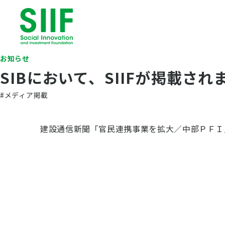
お知らせ
SIBにおいて、SIIFが掲載さ
#メディア掲載
建設通信新聞「官民連携事業を拡大／中部ＰＦＩ／Ｐ