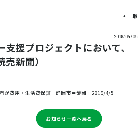
取
2019/04/05
ー支援プロジェクトにおいて、
京読売新聞）
が費用・生活費保証 静岡市＝静岡」2019/4/5
お知らせ一覧へ戻る