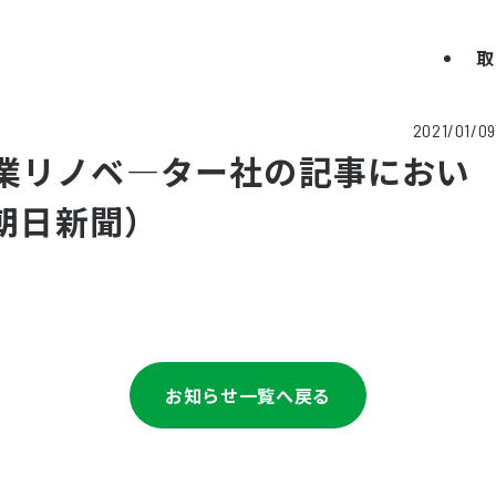
取
2021/01/09
業リノベ―ター社の記事におい
（朝日新聞）
お知らせ一覧へ戻る