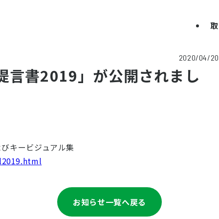
取
2020/04/20
言書2019」が公開されまし
よびキービジュアル集
l2019.html
お知らせ一覧へ戻る