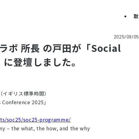
取
2025/09/05
ボ 所長 の戸田が「Social
2025」に登壇しました。
00（イギリス標準時間）
nference 2025」
nts/soc25/soc25-programme/
 the what, the how, and the why