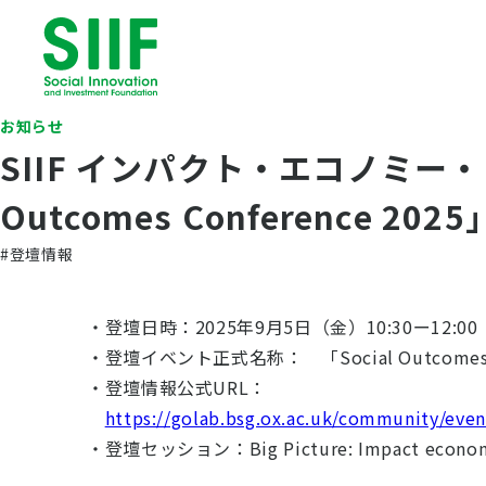
お知らせ
SIIF インパクト・エコノミー・ラ
Outcomes Conference 
#登壇情報
・登壇日時：2025年9月5日（金）10:30ー12:
・登壇イベント正式名称： 「Social Outcomes Co
・登壇情報公式URL：
https://golab.bsg.ox.ac.uk/community/eve
・登壇セッション：Big Picture: Impact economy –