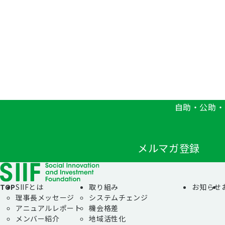
自助・公助・
メルマガ登録
TOP
SIIFとは
取り組み
お知らせ
理事長メッセージ
システムチェンジ
アニュアルレポート
機会格差
メンバー紹介
地域活性化