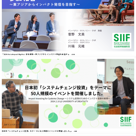
「2024 Asia Impact Nights」参加報告〜東アジアからインパクト発信を目指す〜
#記事
日本初「システムチェンジ投資」をテーマに50人規模のイベントを開催しました。
#記事