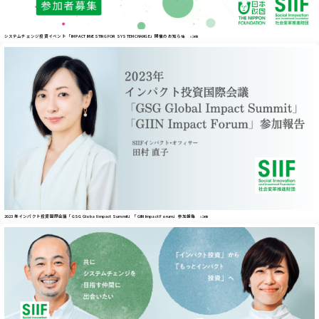
システムチェンジ投資イベント 「IMPACT INVESTING FOR SYSTEM CHANGE」開催のお知らせ
#記事
2023 年インパクト投資国際会議「GSG Globa l Impact Summit」「GIIN Impact Forum」参加報告
#記事