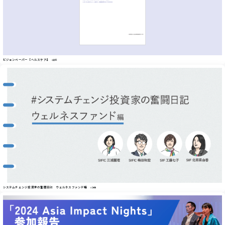
ビジョンペーパー【ヘルスケア】
#資料
システムチェンジ投資家の奮闘日記 ウェルネスファンド編
#記事