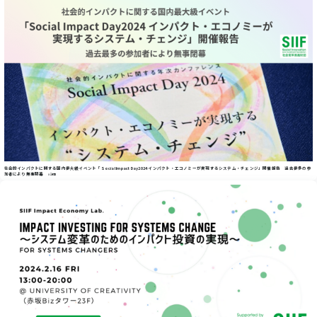
社会的インパクトに関する国内最大級イベント「Social Impact Day2024 インパクト・エコノミーが実現するシステム・チェンジ」開催報告 過去最多の参
加者により無事閉幕
#記事