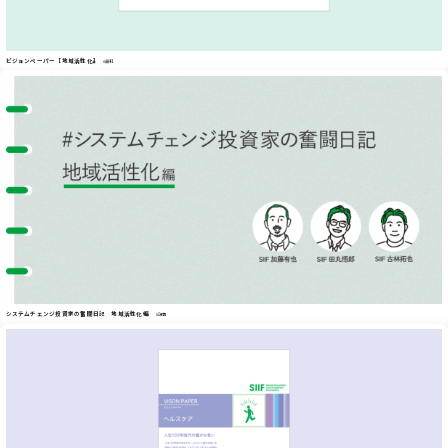
ビジョンペーパー【地域活性化】
#資料
システムチェンジ投資家の奮闘日記 地域活性化編
#記事